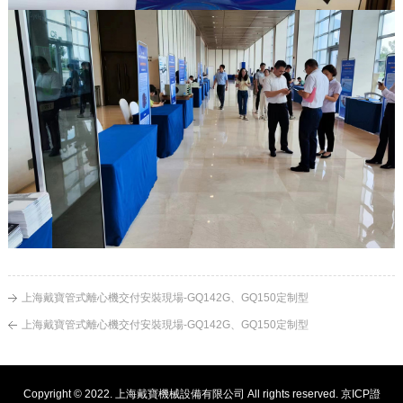
上海戴寶管式離心機交付安裝現場-GQ142G、GQ150定制型
上海戴寶管式離心機交付安裝現場-GQ142G、GQ150定制型
Copyright © 2022. 上海戴寶機械設備有限公司 All rights reserved.
京ICP證