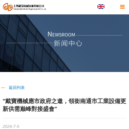
返回列表
"戴寶機械應市政府之邀，領銜南通市工業設備更
新供需巅峰對接盛會"
2024-7-5