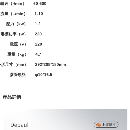
速（r/min） 60-600
流量（L/min） 1-10
壓力（kw） 1.2
電機功率（w） 220
電源（v） 220
重量（kg） 4.7
形尺寸（mm） 292*208*180mm
膠管規格 φ10*16.5
産品詳情